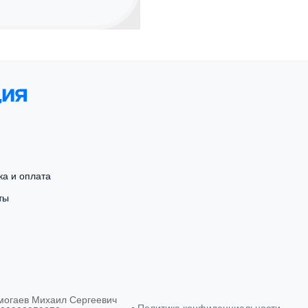
ка и оплата
ты
могаев Михаил Сергеевич