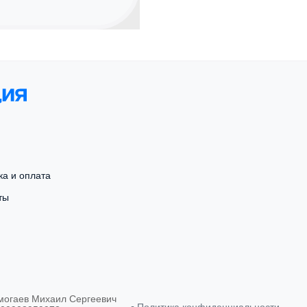
ка и оплата
ты
могаев Михаил Сергеевич