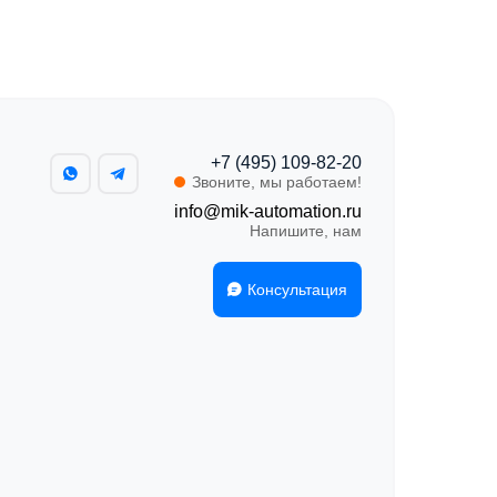
+7 (495) 109-82-20
Звоните, мы работаем!
info@mik-automation.ru
Напишите, нам
Консультация