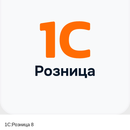
▪︎
Как мы работаем
▪︎
Доставка и оплата
▪︎
Реализованные проекты
▪︎
Контакты
new
▪︎
Новости
+7 (495) 109-82-20
Звоните, мы работаем!
info@mik-automation.ru
Напишите, нам
Консультация
▪︎
Политика конфиденциальности
ИП Помогаев Михаил Сергеевич
ИНН: 500908959973
МиК Автоматизация (1С ФРАНЧАЙЗИ),
Все права защищены © 2026