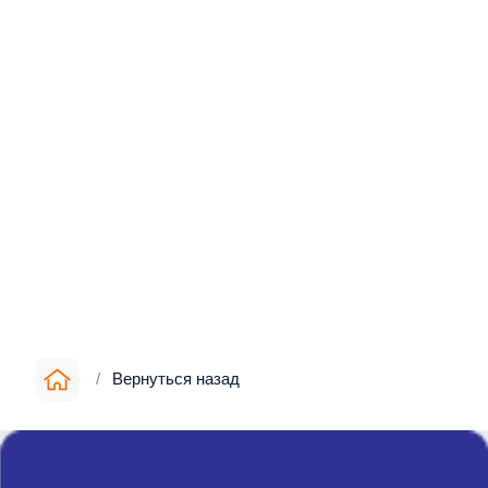
/
Вернуться назад
Информация
▪︎
О компании
▪︎
Цены