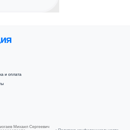
ка и оплата
ты
могаев Михаил Сергеевич