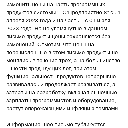
партнеров была возможность спокойно
оценить ситуацию и принять взвешенное
решение о покупке или апгрейде продуктов
по текущим ценам.
МиК Автоматизация