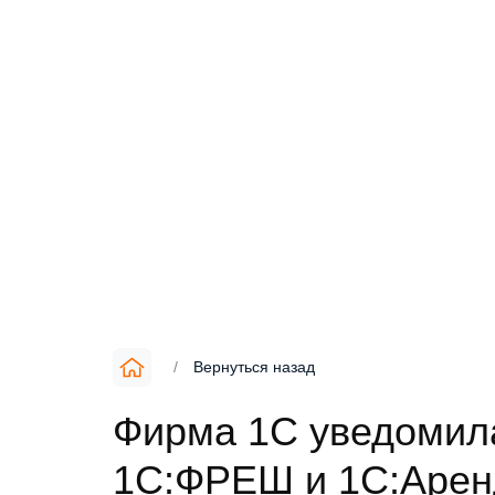
/
Вернуться назад
Фирма 1С уведомила
1С:ФРЕШ и 1С:Арен