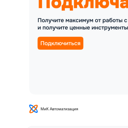
МиК Автоматизация