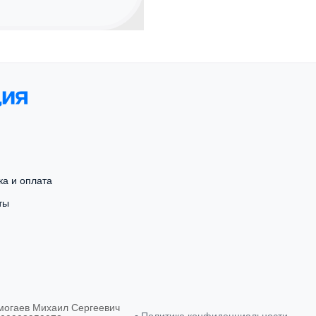
ка и оплата
ты
могаев Михаил Сергеевич