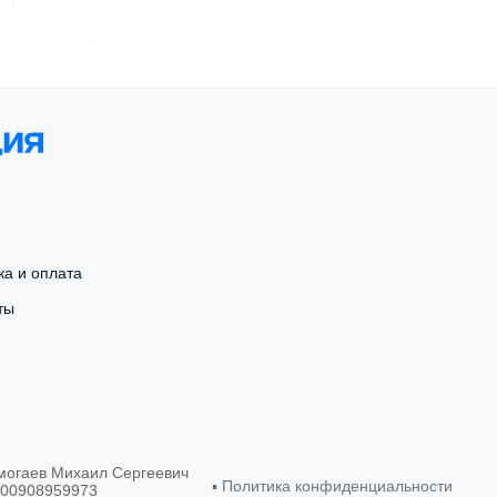
ка и оплата
ты
могаев Михаил Сергеевич
▪︎
Политика конфиденциальности
500908959973