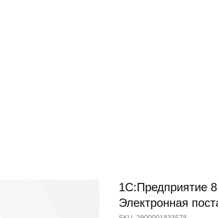
1С:Предприятие 8
Электронная пост
SKU:
2900001833578