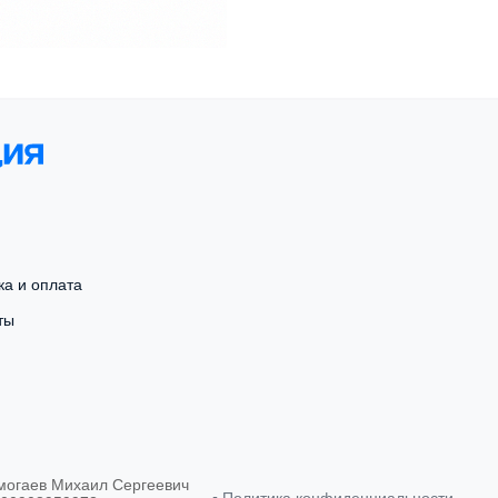
ка и оплата
ты
могаев Михаил Сергеевич