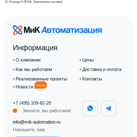
+
пн
i
Н
1С:Розница 8 ПРОФ. Электронная поставка