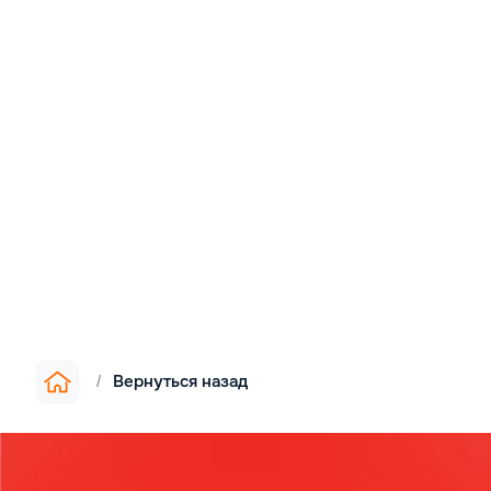
Вернуться назад
/
Информация
▪︎
О компании
▪︎
Цены