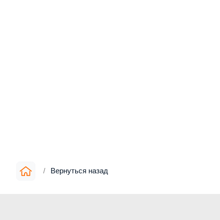
/
Вернуться назад