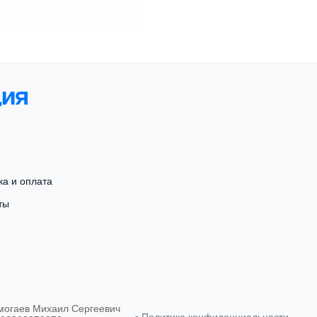
ка и оплата
ты
могаев Михаил Сергеевич