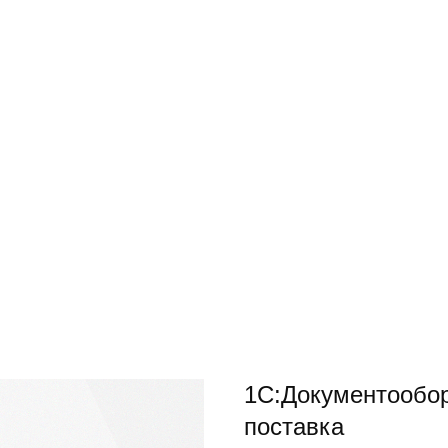
1С:Документообор
поставка